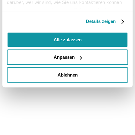
darüber, wer wir sind, wie Sie uns kontaktieren können
und wie wir personenbezogene Daten verarbeiten.
Details zeigen
Alle zulassen
Anpassen
Ablehnen