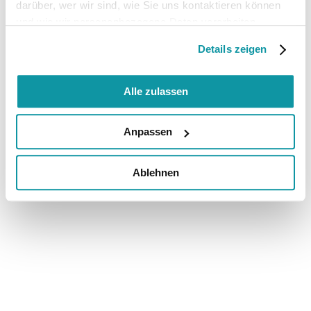
darüber, wer wir sind, wie Sie uns kontaktieren können
und wie wir personenbezogene Daten verarbeiten.
Details zeigen
Alle zulassen
Anpassen
Ablehnen