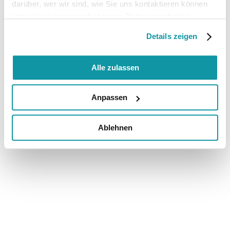
darüber, wer wir sind, wie Sie uns kontaktieren können
und wie wir personenbezogene Daten verarbeiten.
Details zeigen
Alle zulassen
Anpassen
Ablehnen