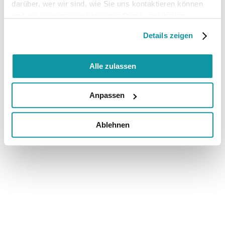
darüber, wer wir sind, wie Sie uns kontaktieren können
und wie wir personenbezogene Daten verarbeiten.
Details zeigen
Alle zulassen
Anpassen
Ablehnen