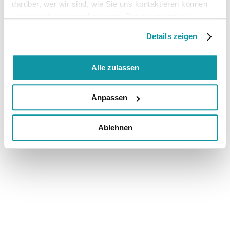
darüber, wer wir sind, wie Sie uns kontaktieren können
und wie wir personenbezogene Daten verarbeiten.
Details zeigen
Alle zulassen
Anpassen
Ablehnen