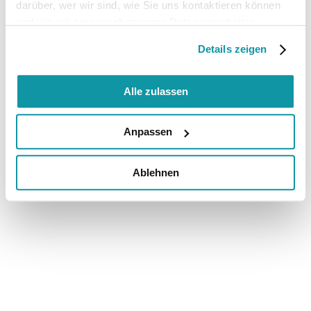
darüber, wer wir sind, wie Sie uns kontaktieren können
und wie wir personenbezogene Daten verarbeiten.
Details zeigen
Alle zulassen
Anpassen
Ablehnen