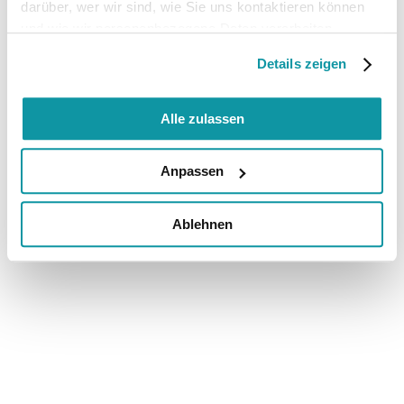
darüber, wer wir sind, wie Sie uns kontaktieren können
und wie wir personenbezogene Daten verarbeiten.
Details zeigen
Alle zulassen
Anpassen
Ablehnen