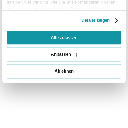
darüber, wer wir sind, wie Sie uns kontaktieren können
und wie wir personenbezogene Daten verarbeiten.
Details zeigen
Alle zulassen
Anpassen
Ablehnen