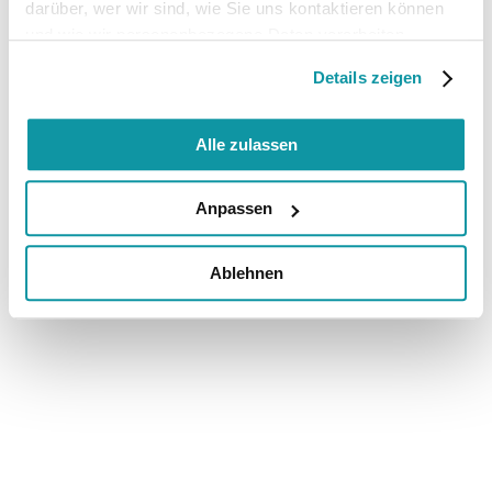
darüber, wer wir sind, wie Sie uns kontaktieren können
und wie wir personenbezogene Daten verarbeiten.
Details zeigen
Alle zulassen
Anpassen
Ablehnen