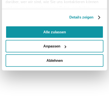
darüber, wer wir sind, wie Sie uns kontaktieren können
und wie wir personenbezogene Daten verarbeiten.
Details zeigen
Alle zulassen
Anpassen
Ablehnen