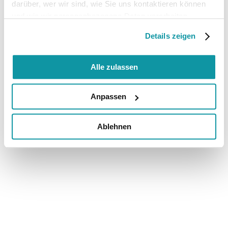
darüber, wer wir sind, wie Sie uns kontaktieren können
und wie wir personenbezogene Daten verarbeiten.
Details zeigen
Alle zulassen
Anpassen
Ablehnen