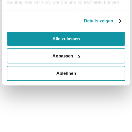
darüber, wer wir sind, wie Sie uns kontaktieren können
und wie wir personenbezogene Daten verarbeiten.
Details zeigen
Alle zulassen
Anpassen
Ablehnen