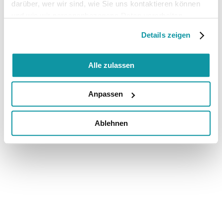
darüber, wer wir sind, wie Sie uns kontaktieren können
und wie wir personenbezogene Daten verarbeiten.
Details zeigen
Alle zulassen
Anpassen
Ablehnen