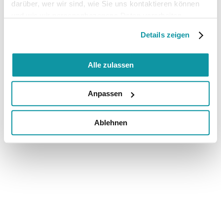
darüber, wer wir sind, wie Sie uns kontaktieren können
und wie wir personenbezogene Daten verarbeiten.
Details zeigen
Alle zulassen
Anpassen
Ablehnen