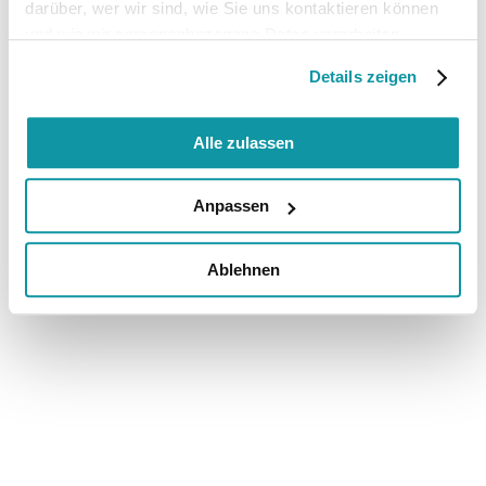
darüber, wer wir sind, wie Sie uns kontaktieren können
und wie wir personenbezogene Daten verarbeiten.
Details zeigen
Alle zulassen
Anpassen
Ablehnen