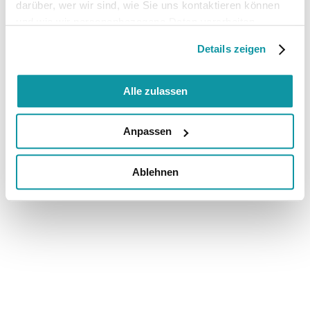
darüber, wer wir sind, wie Sie uns kontaktieren können
und wie wir personenbezogene Daten verarbeiten.
Details zeigen
Alle zulassen
Anpassen
Ablehnen