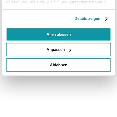
darüber, wer wir sind, wie Sie uns kontaktieren können
und wie wir personenbezogene Daten verarbeiten.
Details zeigen
Alle zulassen
Anpassen
Ablehnen