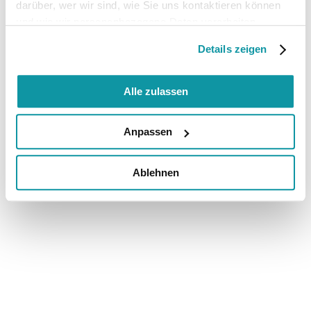
darüber, wer wir sind, wie Sie uns kontaktieren können
und wie wir personenbezogene Daten verarbeiten.
Details zeigen
Alle zulassen
Anpassen
Ablehnen