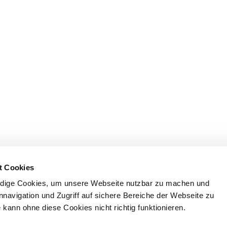
t Cookies
dige Cookies, um unsere Webseite nutzbar zu machen und
nnavigation und Zugriff auf sichere Bereiche der Webseite zu
kann ohne diese Cookies nicht richtig funktionieren.