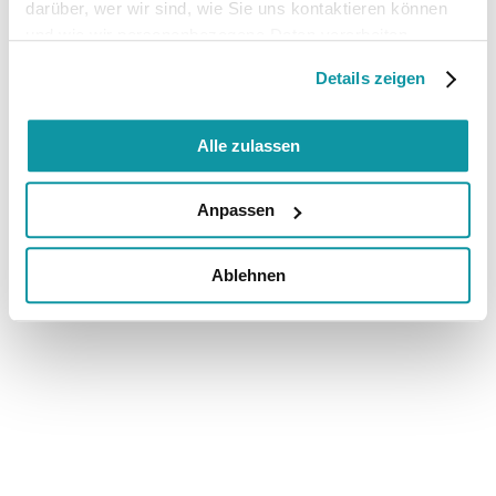
darüber, wer wir sind, wie Sie uns kontaktieren können
und wie wir personenbezogene Daten verarbeiten.
Details zeigen
Alle zulassen
Anpassen
Ablehnen