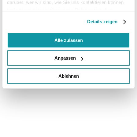
darüber, wer wir sind, wie Sie uns kontaktieren können
und wie wir personenbezogene Daten verarbeiten.
Details zeigen
Alle zulassen
Anpassen
Ablehnen