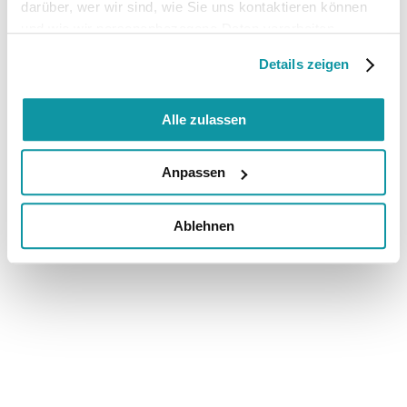
darüber, wer wir sind, wie Sie uns kontaktieren können
und wie wir personenbezogene Daten verarbeiten.
Details zeigen
Alle zulassen
Anpassen
Ablehnen