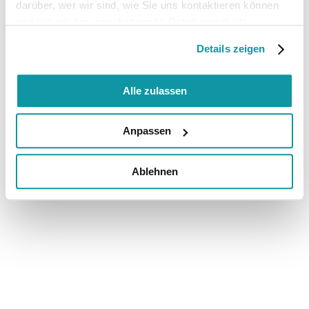
darüber, wer wir sind, wie Sie uns kontaktieren können
und wie wir personenbezogene Daten verarbeiten.
Details zeigen
Alle zulassen
Anpassen
Ablehnen