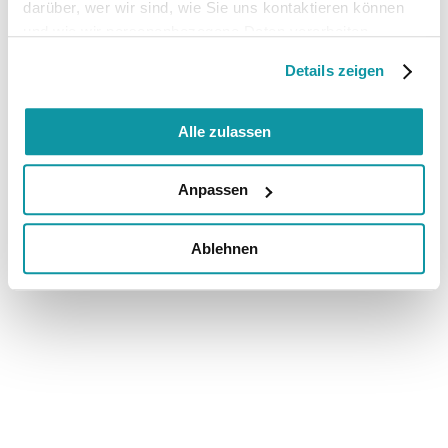
darüber, wer wir sind, wie Sie uns kontaktieren können
und wie wir personenbezogene Daten verarbeiten.
Details zeigen
Alle zulassen
Anpassen
Ablehnen