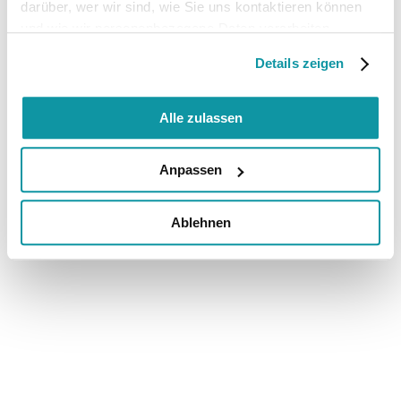
darüber, wer wir sind, wie Sie uns kontaktieren können
und wie wir personenbezogene Daten verarbeiten.
Details zeigen
Alle zulassen
Anpassen
Ablehnen