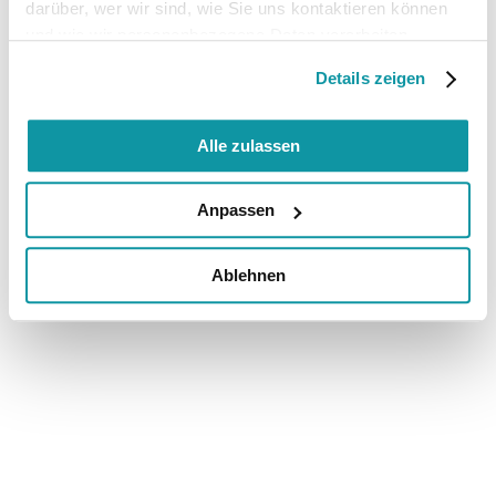
darüber, wer wir sind, wie Sie uns kontaktieren können
und wie wir personenbezogene Daten verarbeiten.
Details zeigen
Alle zulassen
Anpassen
Ablehnen