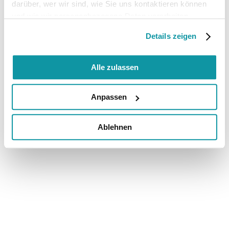
darüber, wer wir sind, wie Sie uns kontaktieren können
und wie wir personenbezogene Daten verarbeiten.
Details zeigen
Alle zulassen
Anpassen
Ablehnen