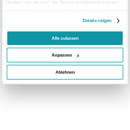
darüber, wer wir sind, wie Sie uns kontaktieren können
und wie wir personenbezogene Daten verarbeiten.
Details zeigen
Alle zulassen
Anpassen
Ablehnen