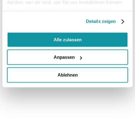
darüber, wer wir sind, wie Sie uns kontaktieren können
und wie wir personenbezogene Daten verarbeiten.
Details zeigen
Alle zulassen
Anpassen
Ablehnen