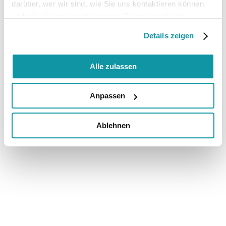
darüber, wer wir sind, wie Sie uns kontaktieren können
und wie wir personenbezogene Daten verarbeiten.
Details zeigen
Alle zulassen
Anpassen
Ablehnen