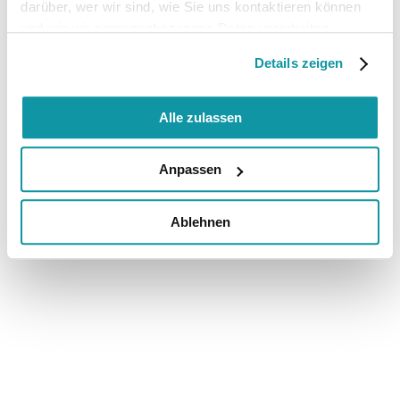
darüber, wer wir sind, wie Sie uns kontaktieren können
und wie wir personenbezogene Daten verarbeiten.
Details zeigen
Alle zulassen
Anpassen
Ablehnen