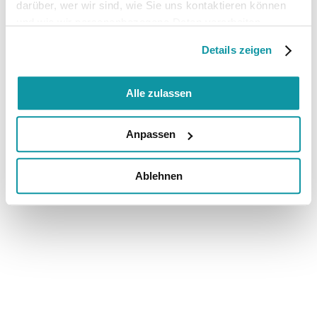
darüber, wer wir sind, wie Sie uns kontaktieren können
und wie wir personenbezogene Daten verarbeiten.
Details zeigen
Alle zulassen
Anpassen
Ablehnen