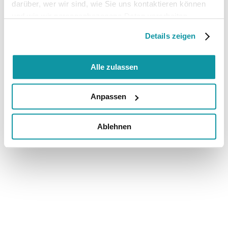
darüber, wer wir sind, wie Sie uns kontaktieren können
und wie wir personenbezogene Daten verarbeiten.
Details zeigen
Alle zulassen
Anpassen
Ablehnen