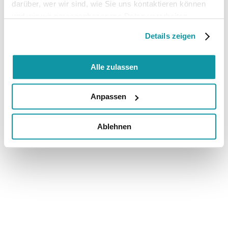
darüber, wer wir sind, wie Sie uns kontaktieren können
und wie wir personenbezogene Daten verarbeiten.
Details zeigen
Alle zulassen
Anpassen
Ablehnen