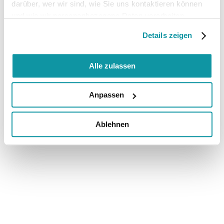
darüber, wer wir sind, wie Sie uns kontaktieren können
und wie wir personenbezogene Daten verarbeiten.
Details zeigen
Alle zulassen
Anpassen
Ablehnen