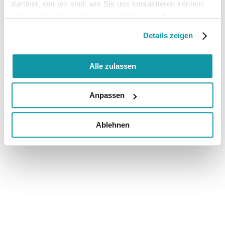
darüber, wer wir sind, wie Sie uns kontaktieren können
und wie wir personenbezogene Daten verarbeiten.
Details zeigen
Alle zulassen
Anpassen
Ablehnen