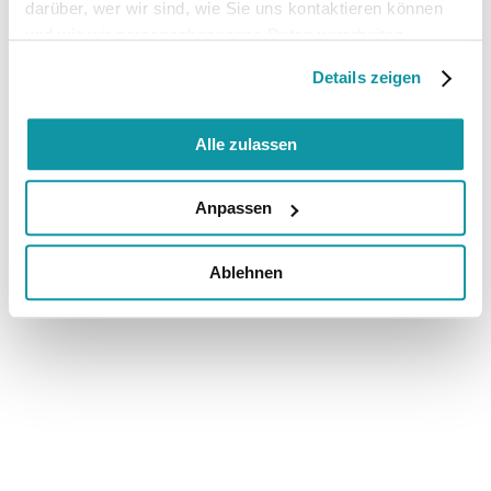
darüber, wer wir sind, wie Sie uns kontaktieren können
und wie wir personenbezogene Daten verarbeiten.
Details zeigen
Alle zulassen
Anpassen
Ablehnen