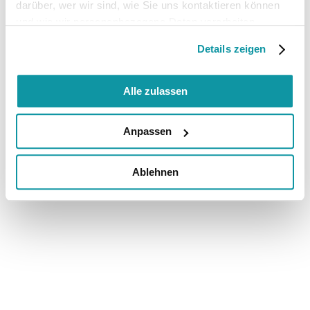
darüber, wer wir sind, wie Sie uns kontaktieren können
und wie wir personenbezogene Daten verarbeiten.
Details zeigen
Alle zulassen
Anpassen
Ablehnen