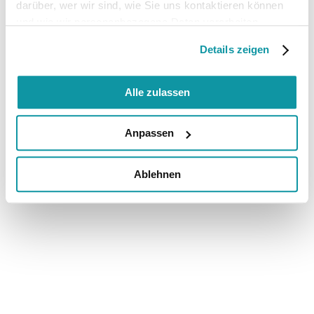
darüber, wer wir sind, wie Sie uns kontaktieren können
und wie wir personenbezogene Daten verarbeiten.
Details zeigen
Alle zulassen
Anpassen
Ablehnen