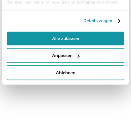
darüber, wer wir sind, wie Sie uns kontaktieren können
und wie wir personenbezogene Daten verarbeiten.
Details zeigen
Alle zulassen
Anpassen
Ablehnen