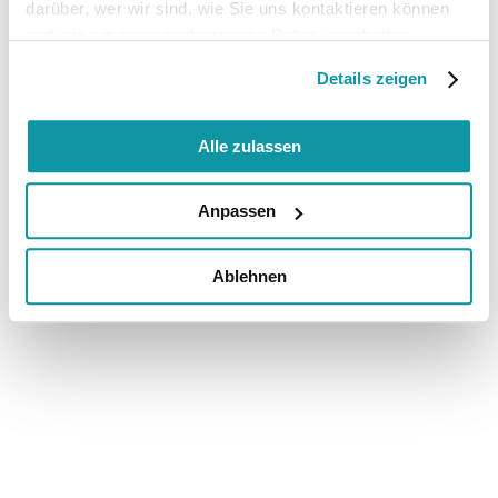
darüber, wer wir sind, wie Sie uns kontaktieren können
und wie wir personenbezogene Daten verarbeiten.
Details zeigen
Alle zulassen
Anpassen
Ablehnen