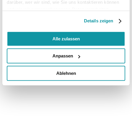
darüber, wer wir sind, wie Sie uns kontaktieren können
und wie wir personenbezogene Daten verarbeiten.
Details zeigen
Alle zulassen
Anpassen
Ablehnen