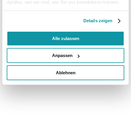
darüber, wer wir sind, wie Sie uns kontaktieren können
und wie wir personenbezogene Daten verarbeiten.
Details zeigen
Alle zulassen
Anpassen
Ablehnen