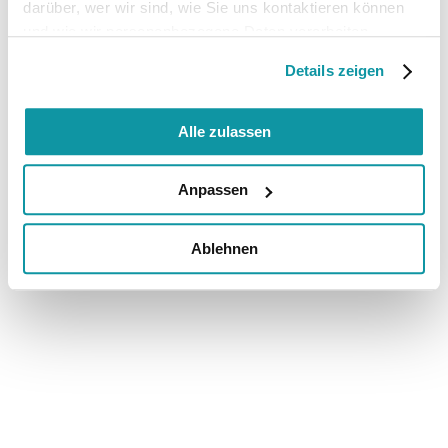
darüber, wer wir sind, wie Sie uns kontaktieren können
und wie wir personenbezogene Daten verarbeiten.
Details zeigen
Alle zulassen
Anpassen
Ablehnen