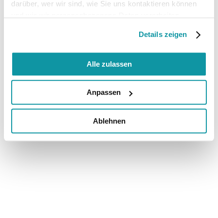
darüber, wer wir sind, wie Sie uns kontaktieren können
und wie wir personenbezogene Daten verarbeiten.
Details zeigen
Alle zulassen
Anpassen
Ablehnen