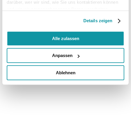
darüber, wer wir sind, wie Sie uns kontaktieren können
und wie wir personenbezogene Daten verarbeiten.
Details zeigen
Alle zulassen
Anpassen
Ablehnen