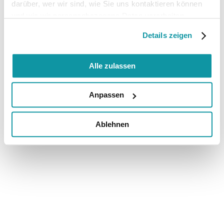
darüber, wer wir sind, wie Sie uns kontaktieren können
und wie wir personenbezogene Daten verarbeiten.
Details zeigen
Alle zulassen
Anpassen
Ablehnen