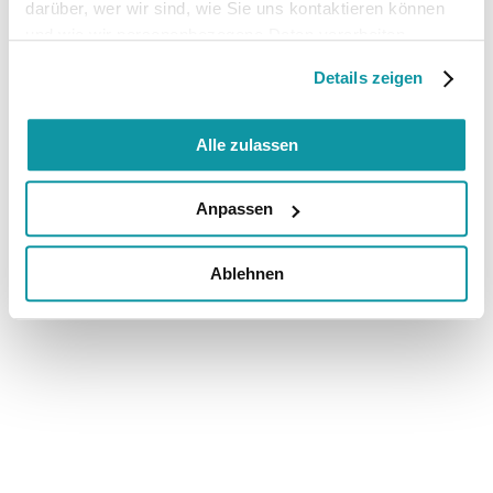
darüber, wer wir sind, wie Sie uns kontaktieren können
und wie wir personenbezogene Daten verarbeiten.
Details zeigen
Alle zulassen
Anpassen
Ablehnen