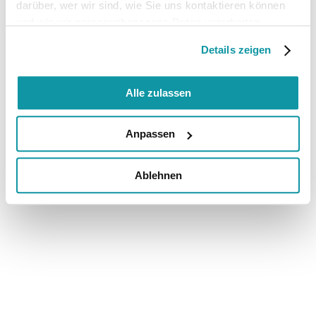
darüber, wer wir sind, wie Sie uns kontaktieren können
und wie wir personenbezogene Daten verarbeiten.
Details zeigen
Alle zulassen
Anpassen
Ablehnen