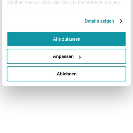
darüber, wer wir sind, wie Sie uns kontaktieren können
und wie wir personenbezogene Daten verarbeiten.
Details zeigen
Alle zulassen
Anpassen
Ablehnen